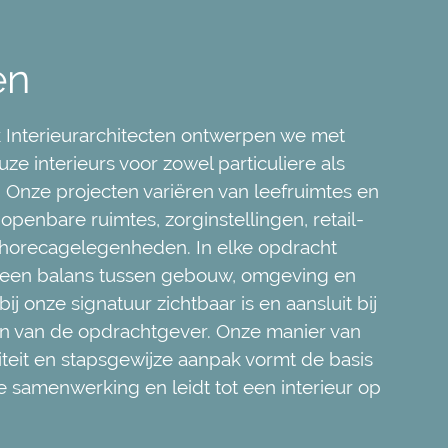
en
k Interieurarchitecten ontwerpen we met
ze interieurs voor zowel particuliere als
n. Onze projecten variëren van leefruimtes en
openbare ruimtes, zorginstellingen, retail-
horecagelegenheden. In elke opdracht
 een balans tussen gebouw, omgeving en
ij onze signatuur zichtbaar is en aansluit bij
sen van de opdrachtgever. Onze manier van
iviteit en stapsgewijze aanpak vormt de basis
e samenwerking en leidt tot een interieur op