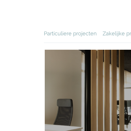
Particuliere projecten
Zakelijke p