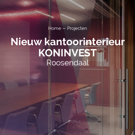
Home
Projecten
Nieuw kantoorinterieur
KONINVEST
Roosendaal