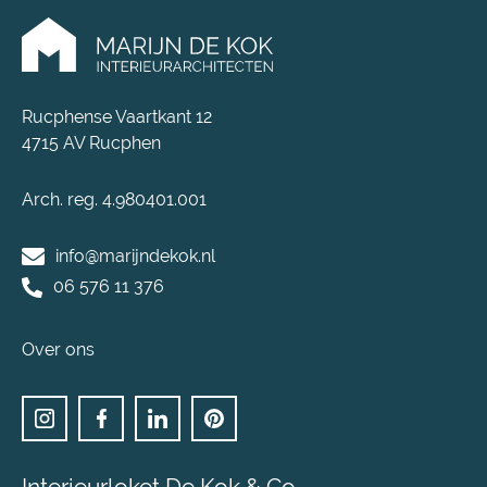
Rucphense Vaartkant 12
4715 AV Rucphen
Arch. reg. 4.980401.001
info@marijndekok.nl
06 576 11 376
Over ons
Interieurloket De Kok & Co