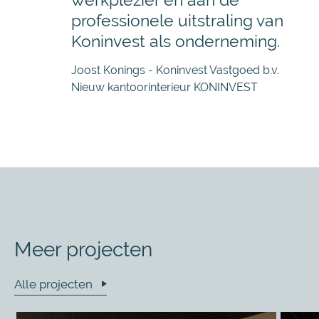
werkplezier én aan de
professionele uitstraling van
Koninvest als onderneming.
Joost Konings - Koninvest Vastgoed b.v.
Nieuw kantoorinterieur KONINVEST
Meer projecten
Alle projecten