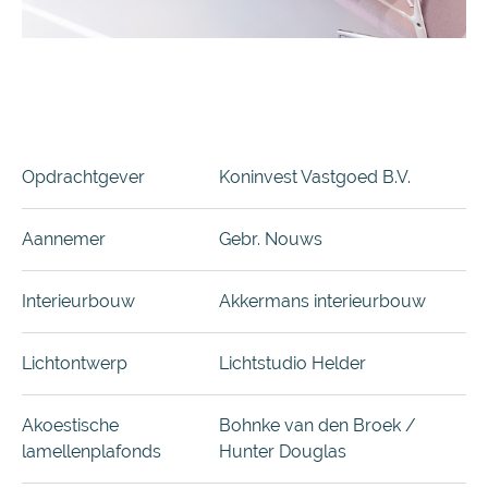
Opdrachtgever
Koninvest Vastgoed B.V.
Aannemer
Gebr. Nouws
Interieurbouw
Akkermans interieurbouw
Lichtontwerp
Lichtstudio Helder
Akoestische
Bohnke van den Broek /
lamellenplafonds
Hunter Douglas