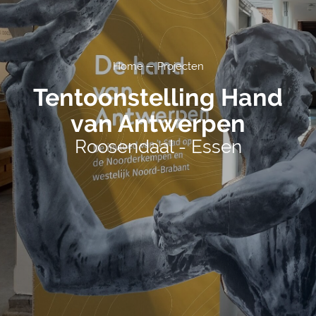
Home
Projecten
Tentoonstelling Hand
van Antwerpen
Roosendaal - Essen