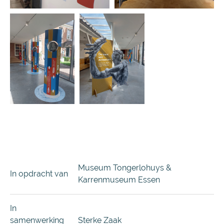
Museum Tongerlohuys &
In opdracht van
Karrenmuseum Essen
In
samenwerking
Sterke Zaak