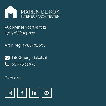
Rucphense Vaartkant 12
4715 AV Rucphen
Arch. reg. 4.980401.001
info@marijndekok.nl
06 576 11 376
Over ons