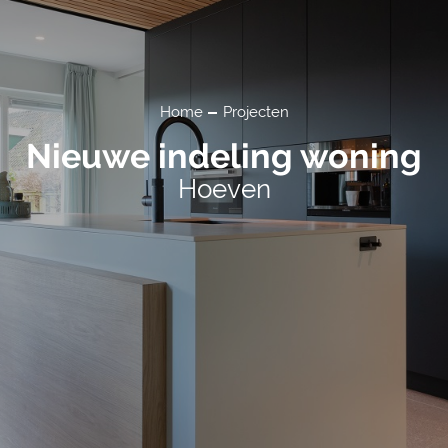
Home
Projecten
Nieuwe indeling woning
Hoeven