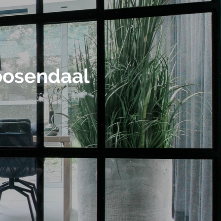
oosendaal