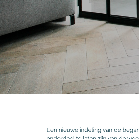
Een nieuwe indeling van de began
onderdeel te laten zijn van de woo