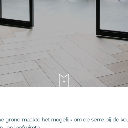
e grond maakte het mogelijk om de serre bij de ke
n- en leefruimte.