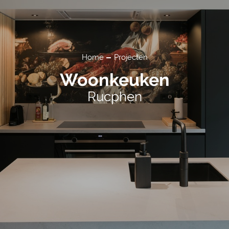
Home
Projecten
Woonkeuken
Rucphen