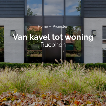
Home
Projecten
Van kavel tot woning
Rucphen