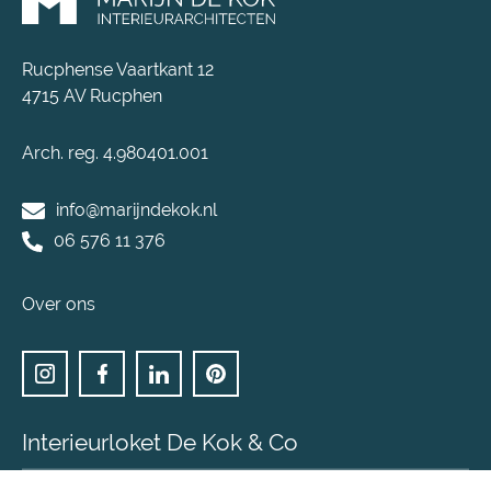
Rucphense Vaartkant 12
4715 AV Rucphen
Arch. reg. 4.980401.001
info@marijndekok.nl
06 576 11 376
Over ons
Interieurloket De Kok & Co
Heb je een eenvoudige interieur vraag en ben je op