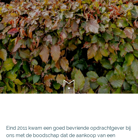
Eind 2011 kwam een goed bevriende opdrachtgever bij
ons met de boodschap dat de aankoop van een