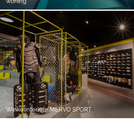
woning
Winkelinterieur MERVO SPORT