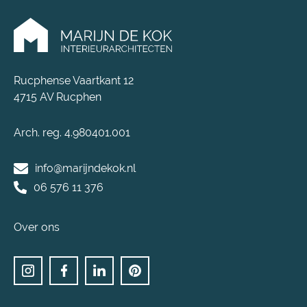
Rucphense Vaartkant 12
4715 AV Rucphen
Arch. reg. 4.980401.001
info@marijndekok.nl
06 576 11 376
Over ons