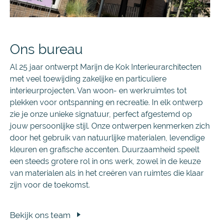
Ons bureau
Al 25 jaar ontwerpt Marijn de Kok Interieurarchitecten
met veel toewijding zakelijke en particuliere
interieurprojecten. Van woon- en werkruimtes tot
plekken voor ontspanning en recreatie. In elk ontwerp
zie je onze unieke signatuur, perfect afgestemd op
jouw persoonlijke stijl. Onze ontwerpen kenmerken zich
door het gebruik van natuurlijke materialen, levendige
kleuren en grafische accenten. Duurzaamheid speelt
een steeds grotere rol in ons werk, zowel in de keuze
van materialen als in het creëren van ruimtes die klaar
zijn voor de toekomst.
Bekijk ons team