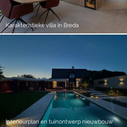
Karakteristieke villa in Breda
Interieurplan en tuinontwerp nieuwbouw