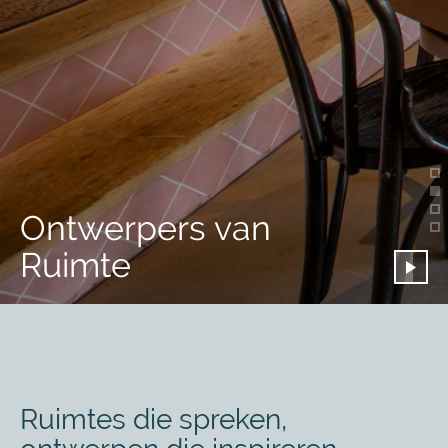
Ontwerpers van
Ruimte
Ruimtes die spreken,