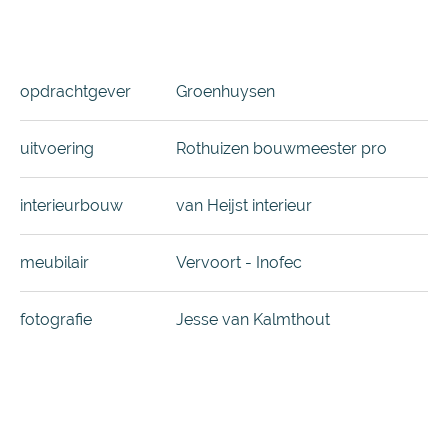
opdrachtgever
Groenhuysen
uitvoering
Rothuizen bouwmeester pro
interieurbouw
van Heijst interieur
meubilair
Vervoort - Inofec
fotografie
Jesse van Kalmthout