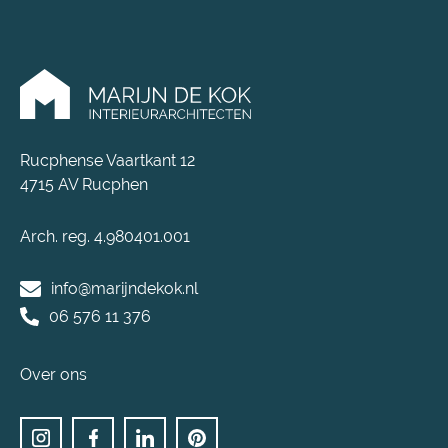
Rucphense Vaartkant 12
4715 AV Rucphen
Arch. reg. 4.980401.001
info@marijndekok.nl
06 576 11 376
Over ons