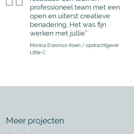
professioneel team met een
open en uiterst creatieve
benadering. Het was fijn
werken met jullie”
Monica Erasmus-Koen / opdrachtgever
Little-C
Meer projecten