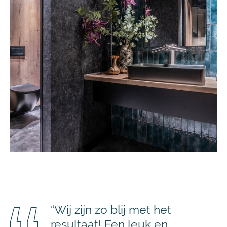
“Wij zijn zo blij met het
resultaat! Een leuk en