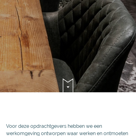
Voor deze opdrachtgevers hebben we een
werkomgeving ontworpen waar werken en ontmoeten