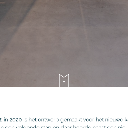
R
: in 2020 is het ontwerp gemaakt voor het nieuwe k
e aan een volgende stap en daar hoorde naast een n