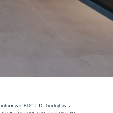
antoor van EDCR. Dit bedrijf was
ieuw pand ook een compleet nieuwe