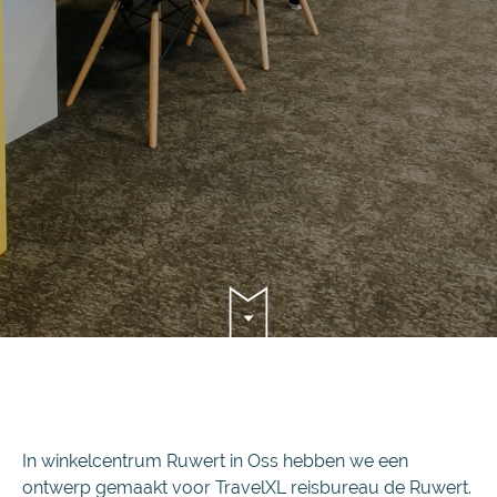
In winkelcentrum Ruwert in Oss hebben we een
ontwerp gemaakt voor TravelXL reisbureau de Ruwert.