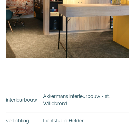
Akkermans interieurbouw - st.
interieurbouw
Willebrord
verlichting
Lichtstudio Helder