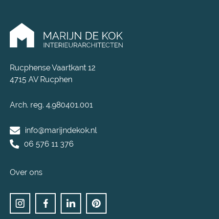
Rucphense Vaartkant 12
4715 AV Rucphen
Arch. reg. 4.980401.001
info@marijndekok.nl
06 576 11 376
Over ons